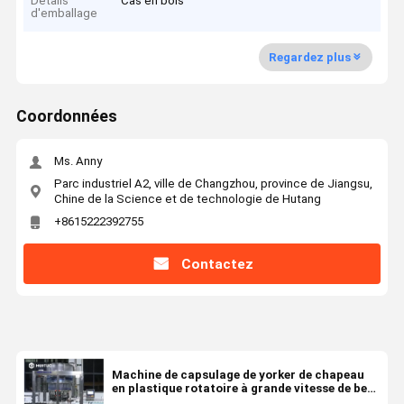
Détails
Cas en bois
d'emballage
Regardez plus
Coordonnées
Ms. Anny
Parc industriel A2, ville de Changzhou, province de Jiangsu,
Chine de la Science et de technologie de Hutang
+8615222392755
Contactez
Machine de capsulage de yorker de chapeau
en plastique rotatoire à grande vitesse de bec,
300bpm