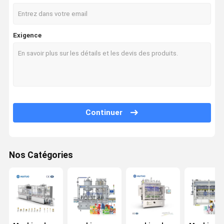
Exigence
Continuer
Nos Catégories
Maison
Produits
Vidéos
Au Sujet De
Nous