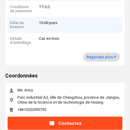
Conditions
TT/LC
de paiement
Délai de
15-60 jours
livraison
Détails
Cas en bois
d'emballage
Regardez plus
Coordonnées
Ms. Anny
Parc industriel A2, ville de Changzhou, province de Jiangsu,
Chine de la Science et de technologie de Hutang
+8615222392755
Contactez