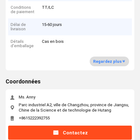
Conditions
TT/LC
de paiement
Délai de
15-60 jours
livraison
Détails
Cas en bois
d'emballage
Regardez plus
Coordonnées
Ms. Anny
Parc industriel A2, ville de Changzhou, province de Jiangsu,
Chine de la Science et de technologie de Hutang
+8615222392755
Contactez