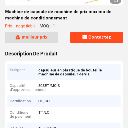
1
/
1
Machine de capsule de machine de prix maxima de
machine de conditionnement
Prix：negotiable
MOQ：1
meilleur prix
Contactez
Description De Produit
Surligner
,
capsuleur en plastique de bouteille
machine de capsuleur de vis
Capacité
30SET/MOIS
d'approvisionnement
Certification
CE,ISO
Conditions
TT/LC
de paiement