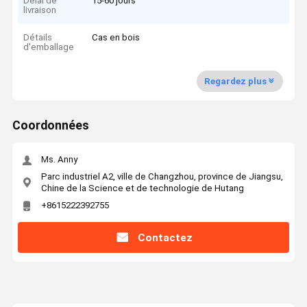
Délai de
15-60 jours
livraison
Détails
Cas en bois
d'emballage
Regardez plus
Coordonnées
Ms. Anny
Parc industriel A2, ville de Changzhou, province de Jiangsu,
Chine de la Science et de technologie de Hutang
+8615222392755
Contactez