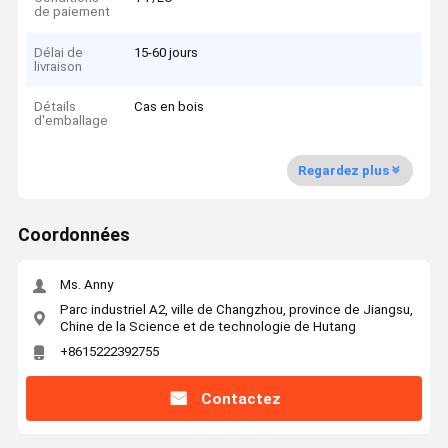
de paiement
Délai de
15-60 jours
livraison
Détails
Cas en bois
d'emballage
Regardez plus
Coordonnées
Ms. Anny
Parc industriel A2, ville de Changzhou, province de Jiangsu,
Chine de la Science et de technologie de Hutang
+8615222392755
Contactez