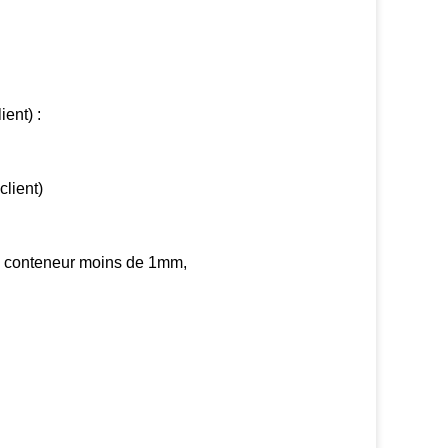
ent) :
client)
de conteneur moins de 1mm,