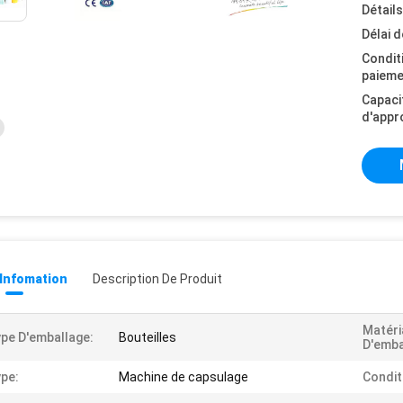
Détail
Délai d
Condit
paieme
Capaci
d'appr
 Infomation
Description De Produit
Matéri
pe D'emballage:
Bouteilles
D'emba
pe:
Machine de capsulage
Condit