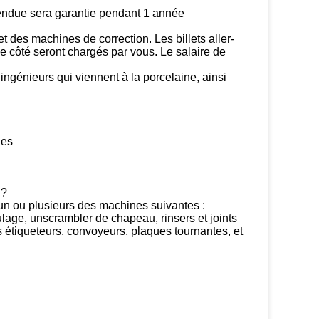
vendue sera garantie pendant 1 année
 et des machines de correction.
Les billets aller-
e côté seront chargés par vous. Le salaire de
ngénieurs qui viennent à la porcelaine, ainsi
ges
 ?
un ou plusieurs des machines suivantes :
age, unscrambler de chapeau, rinsers et joints
es étiqueteurs, convoyeurs, plaques tournantes, et