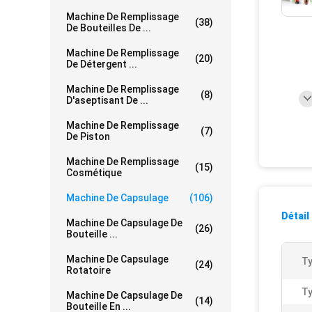
Machine De Remplissage
(38)
De Bouteilles De ...
Machine De Remplissage
(20)
De Détergent ...
Machine De Remplissage
(8)
D'aseptisant De ...
Machine De Remplissage
(7)
De Piston
Machine De Remplissage
(15)
Cosmétique
Machine De Capsulage
(106)
Détail
Machine De Capsulage De
(26)
Bouteille ...
Machine De Capsulage
Ty
(24)
Rotatoire
Ty
Machine De Capsulage De
(14)
Bouteille En ...