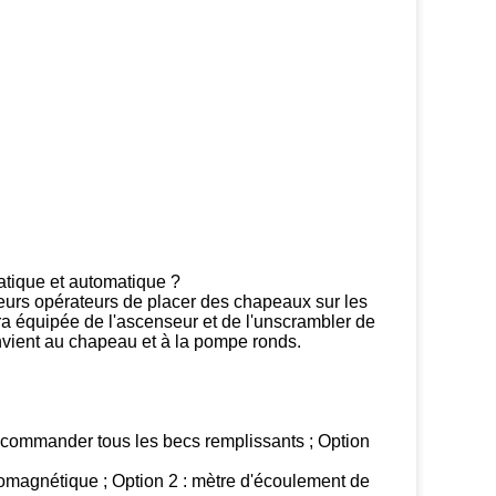
atique et automatique ?
urs opérateurs de placer des chapeaux sur les
 équipée de l'ascenseur et de l'unscrambler de
onvient au chapeau et à la pompe ronds.
r commander tous les becs remplissants ; Option
romagnétique ; Option 2 : mètre d'écoulement de