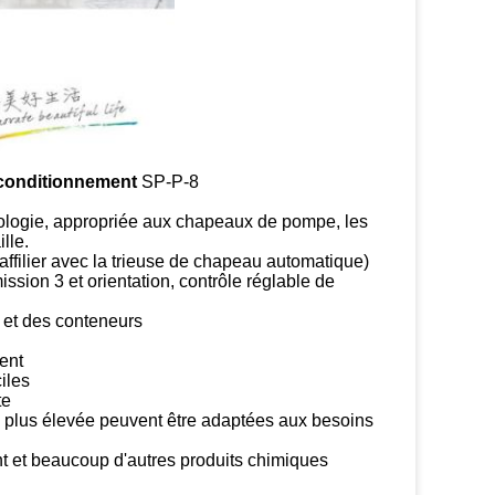
conditionnement
SP-P-8
hnologie, appropriée aux chapeaux de pompe, les
lle.
ffilier avec la trieuse de chapeau automatique)
ssion 3 et orientation, contrôle réglable de
 et des conteneurs
ent
iles
te
e plus élevée peuvent être adaptées aux besoins
ant et beaucoup d'autres produits chimiques