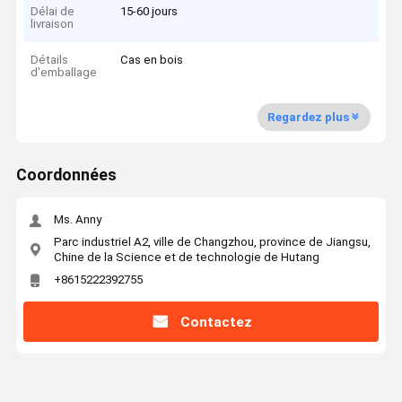
Délai de
15-60 jours
livraison
Détails
Cas en bois
d'emballage
Regardez plus
Coordonnées
Ms. Anny
Parc industriel A2, ville de Changzhou, province de Jiangsu,
Chine de la Science et de technologie de Hutang
+8615222392755
Contactez