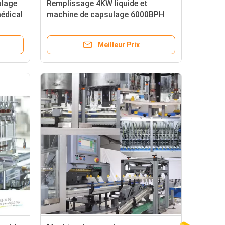
ulage
Remplissage 4KW liquide et
médical
machine de capsulage 6000BPH
pour le shampooing
Meilleur Prix