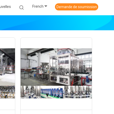
French
uvelles
Demande de soumission