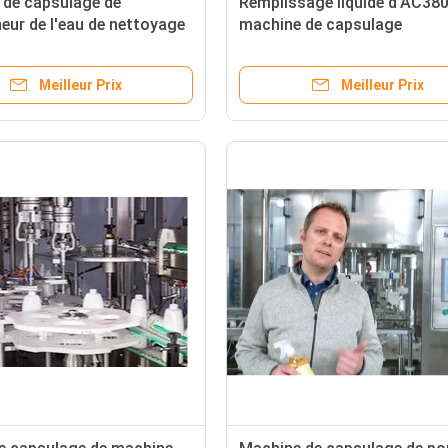
 de capsulage de
Remplissage liquide d'AC380
eur de l'eau de nettoyage
machine de capsulage
Meilleur Prix
Meilleur Prix