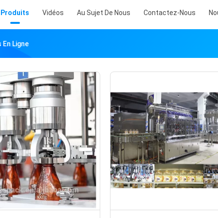
Produits
Vidéos
Au Sujet De Nous
Contactez-Nous
No
 En Ligne